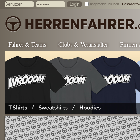
angemeldet bleiben
Passwort v
Fahrer & Teams
Clubs & Veranstalter
Firmen