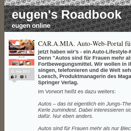
eugen's Roadbook
eugen online
CAR.A.MIA. Auto-Web-Portal fü
jetzt haben wir's - ein Auto-Lifestyle
Denn "Autos sind für Frauen mehr al
Fortbewegungsmittel. Wir wollen in 
singen, telefonieren und die Welt seh
11. Sep 2013
Loesch, Produktmanagerin des Maga
2
1
Springer Verlag.
Im Vorwort heißt es dazu weiters:
Autos – das ist eigentlich ein Jungs-T
Kerle zumindest. Dabei interessieren s
dafür. Nur eben anders.
Autos sind für Frauen mehr als nur Ble