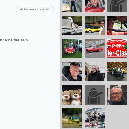
als bedenklich melden
ngemeldet sein.