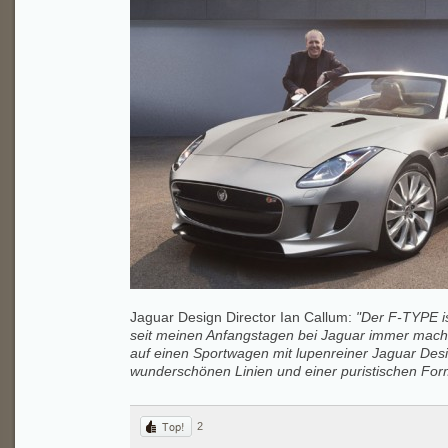
Jaguar Design Director Ian Callum:
"Der F-TYPE is
seit meinen Anfangstagen bei Jaguar immer mache
auf einen Sportwagen mit lupenreiner Jaguar De
wunderschönen Linien und einer puristischen For
2