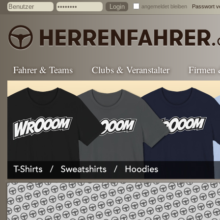
angemeldet bleiben
Passwort v
Fahrer & Teams
Clubs & Veranstalter
Firmen