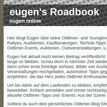
eugen's Roadbook
eugen online
Hier blogt Eugen über seine Oldtimer- und Youngtim
Rallyes, Ausfahrten, Kaufberatungen, Technik-Tipps
Oldtimer-Events, Auktionen, Clubveranstaltungen, u.
Eugen hat aktuell noch keinen Beitrag veröffentlicht.
lange so bleiben. Schau doch in nächster Zeit wiede
dann schon erste Einträge verfasst, Bilder von Ausf
Veranstaltungen hochgeladen, automotive Tipps geg
empfohlen, die das Herz jedes Oldtimer-Enthusiaste
Um bis dahin auf dem Laufenden zu bleiben, empfeh
Newsletter: Einfach anmelden und immer rechtzeitig 
aktuelle Oldtimer-Tipps und -Events: Aus der Szene 
Solltest du auch dein persönliches Oldtimer-Blog füh