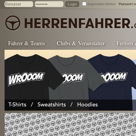
angemeldet bleiben
Passwort v
Fahrer & Teams
Clubs & Veranstalter
Firmen