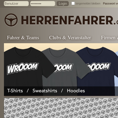
angemeldet bleiben
Passwort v
Fahrer & Teams
Clubs & Veranstalter
Firmen