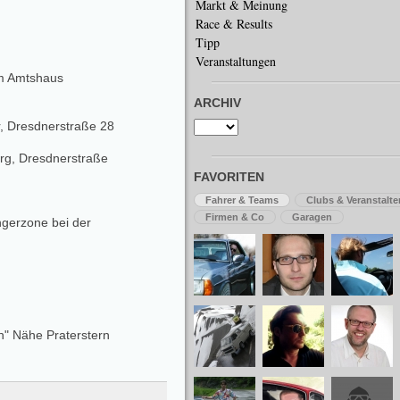
Markt & Meinung
Race & Results
Tipp
Veranstaltungen
em Amtshaus
ARCHIV
, Dresdnerstraße 28
rg, Dresdnerstraße
FAVORITEN
Fahrer & Teams
Clubs & Veranstalte
Firmen & Co
Garagen
gerzone bei der
n" Nähe Praterstern