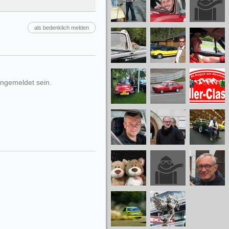
als bedenklich melden
ngemeldet sein.