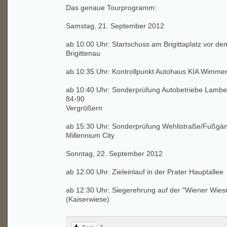
Das genaue Tourprogramm:
Samstag, 21. September 2012
ab 10:00 Uhr: Startschuss am Brigittaplatz vor d
Brigittenau
ab 10:35 Uhr: Kontrollpunkt Autohaus KIA Wimmer
ab 10:40 Uhr: Sonderprüfung Autobetriebe Lambe
84-90
Vergrößern
ab 15:30 Uhr: Sonderprüfung Wehlistraße/Fußgän
Millennium City
Sonntag, 22. September 2012
ab 12:00 Uhr: Zieleinlauf in der Prater Hauptallee
ab 12:30 Uhr: Siegerehrung auf der "Wiener Wies
(Kaiserwiese)