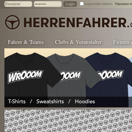
angemeldet bleiben
Passwort v
Fahrer & Teams
Clubs & Veranstalter
Firmen