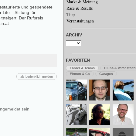
Markt & Meinung
staurierte und gespendete
Race & Results
Life – Stiftung für
Tipp
teigert. Der Rufpreis
Veranstaltungen
in.at
ARCHIV
FAVORITEN
Fahrer & Teams
Clubs & Veranstalte
Firmen & Co
Garagen
als bedenklich melden
ngemeldet sein.