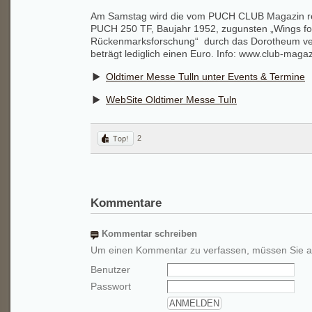
Am Samstag wird die vom PUCH CLUB Magazin re
PUCH 250 TF, Baujahr 1952, zugunsten „Wings for 
Rückenmarksforschung“ durch das Dorotheum vers
beträgt lediglich einen Euro. Info: www.club-magaz
Oldtimer Messe Tulln unter Events & Termine
WebSite Oldtimer Messe Tuln
2
Kommentare
Kommentar schreiben
Um einen Kommentar zu verfassen, müssen Sie a
Benutzer
Passwort