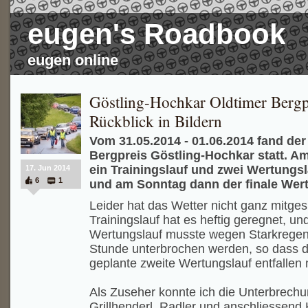
eugen's Roadbook
eugen online
Göstling-Hochkar Oldtimer Bergpr
Rückblick in Bildern
Vom 31.05.2014 - 01.06.2014 fand der
Bergpreis Göstling-Hochkar statt. 
ein Trainingslauf und zwei Wertung
17. Jun 2014
6
1
und am Sonntag dann der finale Wert
Leider hat das Wetter nicht ganz mitges
Trainingslauf hat es heftig geregnet, un
Wertungslauf musste wegen Starkregen 
Stunde unterbrochen werden, so dass d
geplante zweite Wertungslauf entfallen
Als Zuseher konnte ich die Unterbrechu
Grillhenderl, Radler und anschliessend