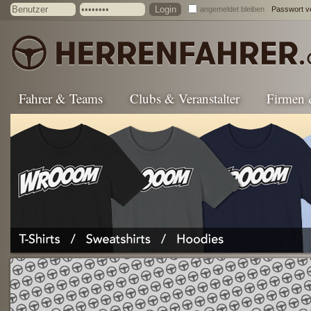
angemeldet bleiben
Passwort v
Fahrer & Teams
Clubs & Veranstalter
Firmen