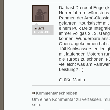
Da hast Du recht Eugen,ka
Herrenfahrern wärmstens 
Rahmen der Arbö-Classic 
gefahren, "touristisch" mi
einem Pulk Delta Integrale
lancia79
17. Jun 2014
immer Vollgas 2., 3. Gang
können. Wunderbare ansp
Oben angekommen hat sic
1/4l Kühlwassers entledigt
mit laufenden Motoren ru
die Turbos zu schonen. Fü
vielleicht was am Fahrwer
Leistung? ;-)
Grüße Martin
Kommentar schreiben
Um einen Kommentar zu verfassen, mü
sein.