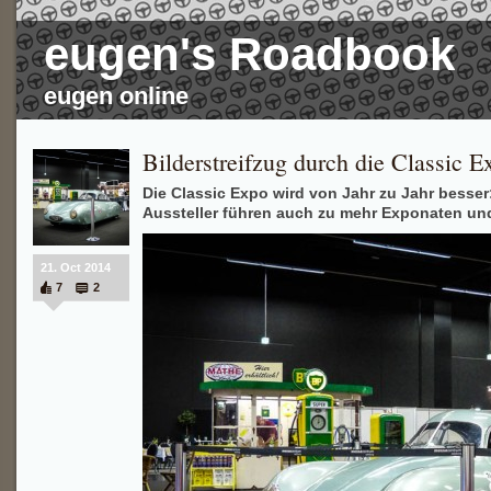
eugen's Roadbook
eugen online
Bilderstreifzug durch die Classic 
Die Classic Expo wird von Jahr zu Jahr besse
Aussteller führen auch zu mehr Exponaten un
21. Oct 2014
7
2