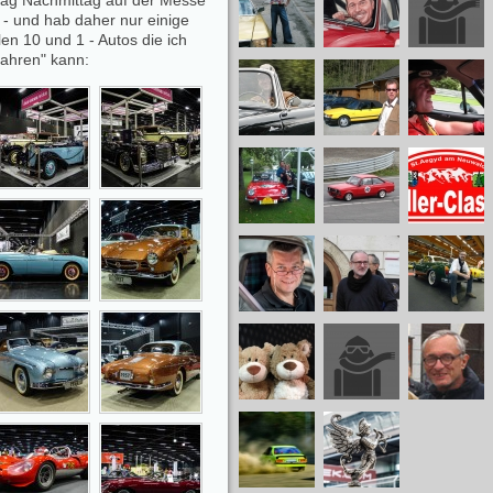
tag Nachmittag auf der Messe
n - und hab daher nur einige
en 10 und 1 - Autos die ich
rfahren" kann: