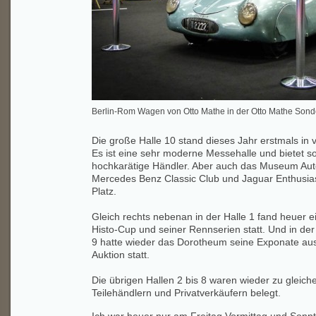
Berlin-Rom Wagen von Otto Mathe in der Otto Mathe Sond
Die große Halle 10 stand dieses Jahr erstmals in 
Es ist eine sehr moderne Messehalle und bietet s
hochkarätige Händler. Aber auch das Museum Auto
Mercedes Benz Classic Club und Jaguar Enthusias
Platz.
Gleich rechts nebenan in der Halle 1 fand heuer 
Histo-Cup und seiner Rennserien statt. Und in de
9 hatte wieder das Dorotheum seine Exponate ausg
Auktion statt.
Die übrigen Hallen 2 bis 8 waren wieder zu gleiche
Teilehändlern und Privatverkäufern belegt.