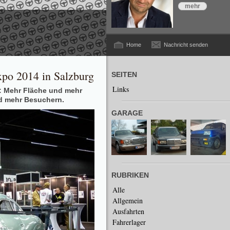
mehr
Home
Nachricht senden
Expo 2014 in Salzburg
SEITEN
Links
r: Mehr Fläche und mehr
d mehr Besuchern.
GARAGE
RUBRIKEN
Alle
Allgemein
Ausfahrten
Fahrerlager