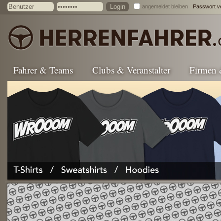
angemeldet bleiben
Passwort v
Fahrer & Teams
Clubs & Veranstalter
Firmen