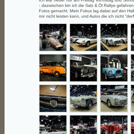
Ich war heuer nur am Freitag Vormittag und Sonn
- dazwischen bin ich die Salz & Öl Rallye gefahre
Fotos gemacht. Mein Fokus lag dabei auf den Hall
mir nicht leisten kann, und Autos die ich nicht "de