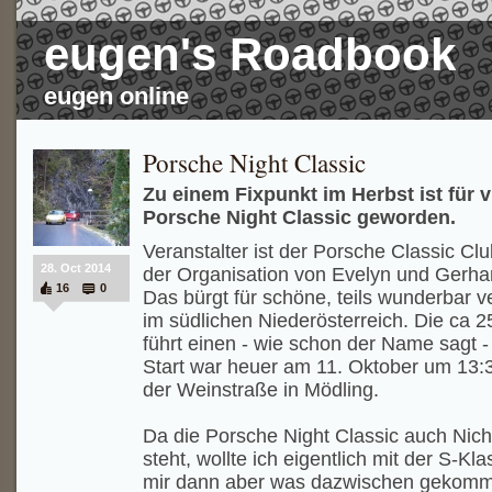
eugen's Roadbook
eugen online
Porsche Night Classic
Zu einem Fixpunkt im Herbst ist für v
Porsche Night Classic geworden.
Veranstalter ist der Porsche Classic Club
28. Oct 2014
der Organisation von Evelyn und Gerhar
16
0
Das bürgt für schöne, teils wunderbar 
im südlichen Niederösterreich. Die ca 
führt einen - wie schon der Name sagt - 
Start war heuer am 11. Oktober um 13:
der Weinstraße in Mödling.
Da die Porsche Night Classic auch Nich
steht, wollte ich eigentlich mit der S-Kla
mir dann aber was dazwischen gekomme