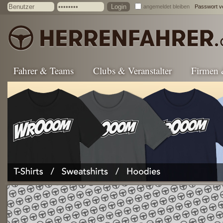
angemeldet bleiben
Passwort v
Fahrer & Teams
Clubs & Veranstalter
Firmen