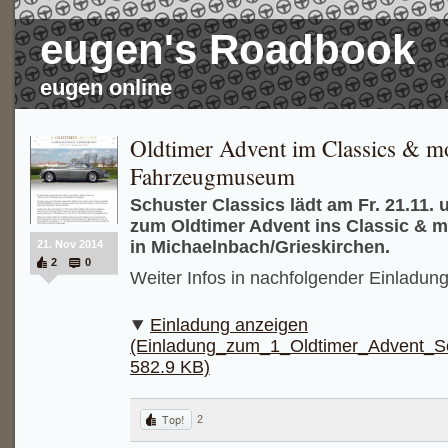
eugen's Roadbook
eugen online
Oldtimer Advent im Classics & m
Fahrzeugmuseum
Schuster Classics lädt am Fr. 21.11. 
zum Oldtimer Advent ins Classic &
in Michaelnbach/Grieskirchen.
21. Nov 2014
2
0
Weiter Infos in nachfolgender Einladung
Einladung anzeigen
(Einladung_zum_1_Oldtimer_Advent_Sc
582.9 KB)
2