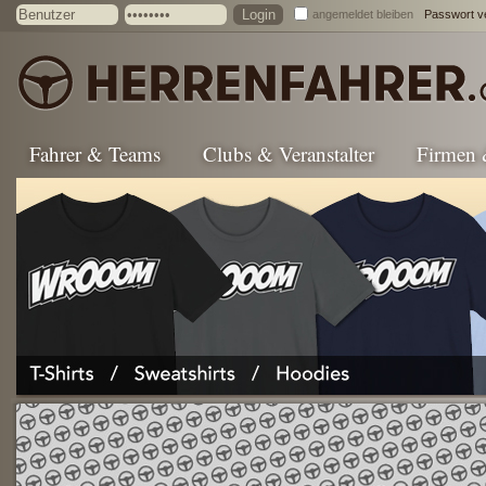
angemeldet bleiben
Passwort v
Fahrer & Teams
Clubs & Veranstalter
Firmen