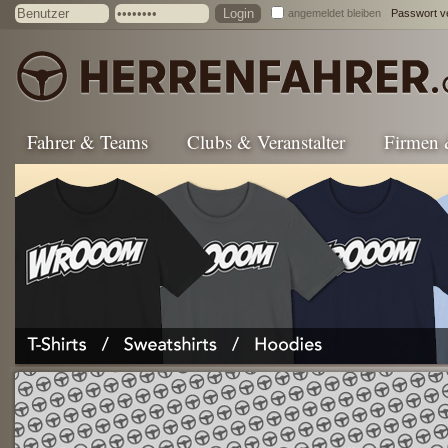
angemeldet bleiben
Passwort v
Fahrer & Teams
Clubs & Veranstalter
Firmen