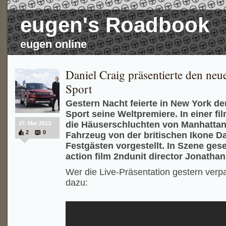
eugen's Roadbook
eugen online
Daniel Craig präsentierte den ne
Sport
Gestern Nacht feierte in New York d
Sport seine Weltpremiere. In einer f
die Häuserschluchten von Manhattan
27. Mar 2013
2
0
Fahrzeug von der britischen Ikone Da
Festgästen vorgestellt. In Szene gese
action film 2ndunit director Jonathan
Wer die Live-Präsentation gestern verpas
dazu: