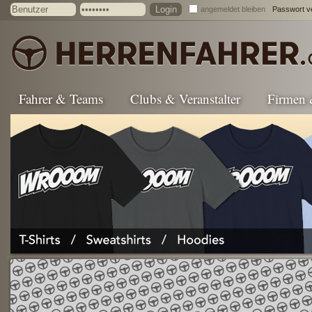
angemeldet bleiben
Passwort v
Fahrer & Teams
Clubs & Veranstalter
Firmen