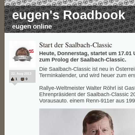
eugen's Roadbook
eugen online
Start der Saalbach-Classic
Heute, Donnerstag, startet um 17.01 
zum Prolog der Saalbach-Classic.
Die Saalbach-Classic ist neu in Österre
22. Aug 2013
Terminkalender, und wird heuer zum er
1
0
Rallye-Weltmeister Walter Röhrl ist Gas
Ehrenpräsident der Saalbach-Classic 20
Vorausauto. einem Renn-911er aus 199