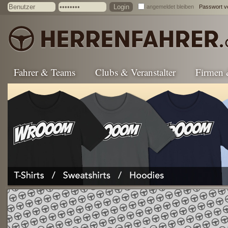
angemeldet bleiben
Passwort v
Fahrer & Teams
Clubs & Veranstalter
Firmen